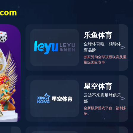
信息公开
乐竞（中国）
一站式体育服
务