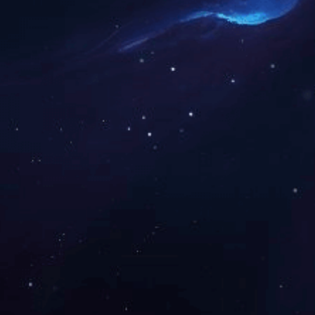
上一篇：
2025全国两会《政府工作报告》要
下一篇：
2021年全国两会《政府工作报告》要点
咨询与了解
电 话：0745-2261111
邮 箱：3920878361@qq.com